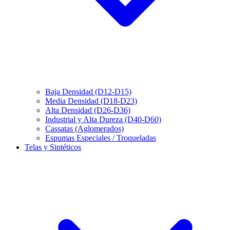
Baja Densidad (D12-D15)
Media Densidad (D18-D23)
Alta Densidad (D26-D36)
Industrial y Alta Dureza (D40-D60)
Cassatas (Aglomerados)
Espumas Especiales / Troqueladas
Telas y Sintéticos