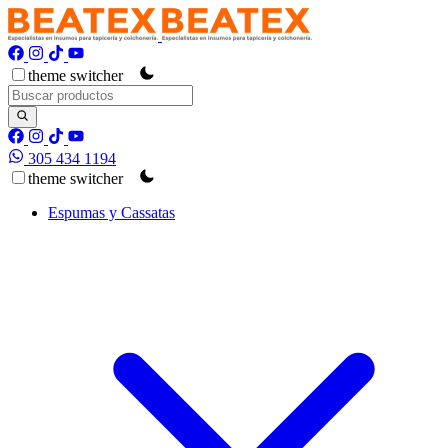
theme switcher
305 434 1194
theme switcher
Espumas y Cassatas